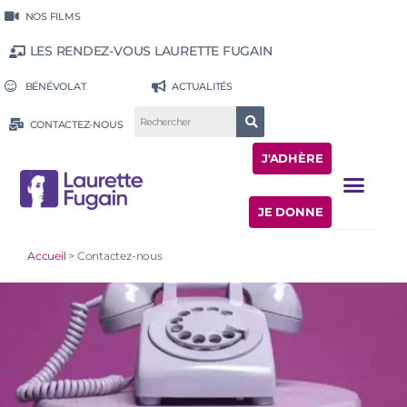
NOS FILMS
LES RENDEZ-VOUS LAURETTE FUGAIN
BÉNÉVOLAT
ACTUALITÉS
CONTACTEZ-NOUS
J'ADHÈRE
JE DONNE
Accueil
>
Contactez-nous