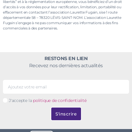
libertés” et à la réglementation européenne, vous bénéficiez d’un droit
d’accès à vos données pour leur rectification, limitation, portabilité ou
effacement en contactant l’association Laurette Fugain, sise 1 route
départementale 58 – 78320 LÉVIS-SAINT-NOM. L’association Laurette
Fugain s’engage à ne pas communiquer vos informations à des fins
commerciales à des partenaires.
RESTONS EN LIEN
Recevez nos dernières actualités
J'accepte la
politique de confidentialité
S'inscrire