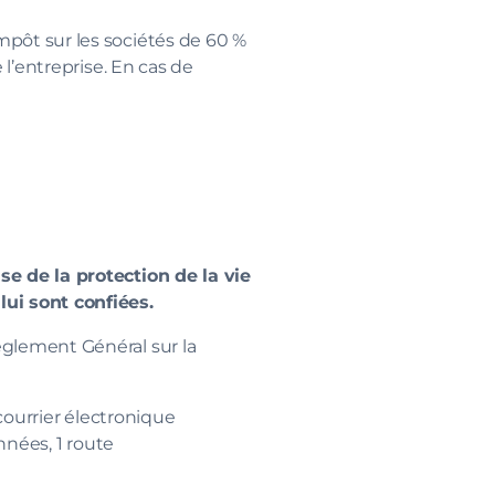
pôt sur les sociétés de 60 %
l’entreprise. En cas de
se de la protection de la vie
lui sont confiées.
èglement Général sur la
 courrier électronique
nnées, 1 route