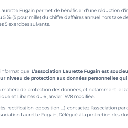
Laurette Fugain permet de bénéficier d’une réduction d’im
‰ (5 pour mille) du chiffre d’affaires annuel hors taxe de 
s 5 exercices suivants.
 informatique.
L’association Laurette Fugain est soucieu
leur niveau de protection aux données personnelles qui 
en matière de protection des données, et notamment le R
ique et Libertés du 6 janvier 1978 modifiée.
, rectification, opposition, …), contactez l’association par
ssociation Laurette Fugain, Délégué à la protection des do