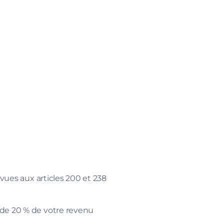
évues aux articles 200 et 238
 de 20 % de votre revenu