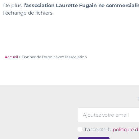
De plus, l
’association Laurette Fugain ne commercial
l’échange de fichiers.
Accueil
>
Donnez de l’espoir avec l’association
J'accepte la
politique d