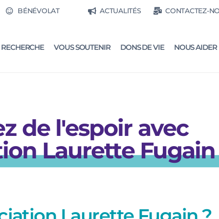
BÉNÉVOLAT
ACTUALITÉS
CONTACTEZ-N
RECHERCHE
VOUS SOUTENIR
DONS DE VIE
NOUS AIDER
 de l'espoir avec
ation Laurette Fugain
ciation Laurette Fugain ?