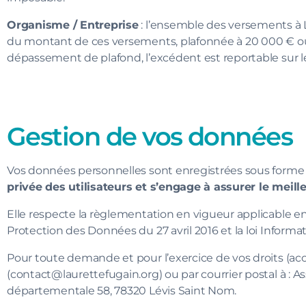
Organisme / Entreprise
: l’ensemble des versements à 
du montant de ces versements, plafonnée à 20 000 € ou 5 
dépassement de plafond, l’excédent est reportable sur le
Gestion de vos données
Vos données personnelles sont enregistrées sous forme
privée des utilisateurs et s’engage à assurer le meil
Elle respecte la règlementation en vigueur applicable 
Protection des Données du 27 avril 2016 et la loi Informat
Pour toute demande et pour l’exercice de vos droits (accès
(contact@laurettefugain.org) ou par courrier postal à : A
départementale 58, 78320 Lévis Saint Nom.