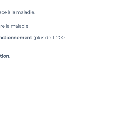
ce à la maladie.
e la maladie.
fonctionnement
(plus de 1 200
tion
.