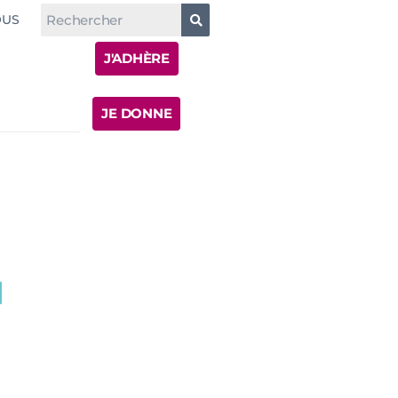
OUS
J'ADHÈRE
JE DONNE