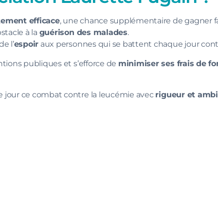
itement efficace
, une chance supplémentaire de gagner fa
stacle à la
guérison des malades
.
e l’
espoir
aux personnes qui se battent chaque jour contr
ntions publiques et s’efforce de
minimiser ses frais de 
 jour ce combat contre la leucémie avec
rigueur et ambi