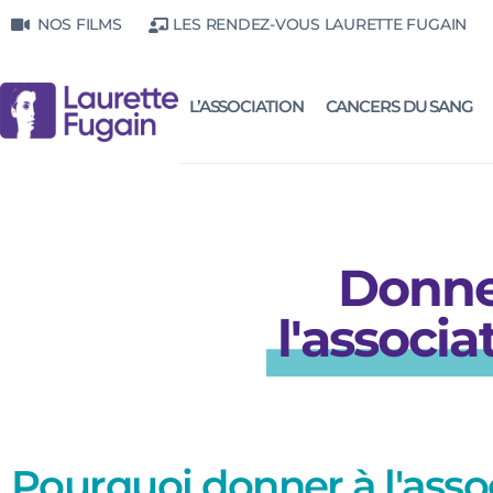
NOS FILMS
LES RENDEZ-VOUS LAURETTE FUGAIN
L’ASSOCIATION
CANCERS DU SANG
Donnez
l'associ
Pourquoi donner à l'asso