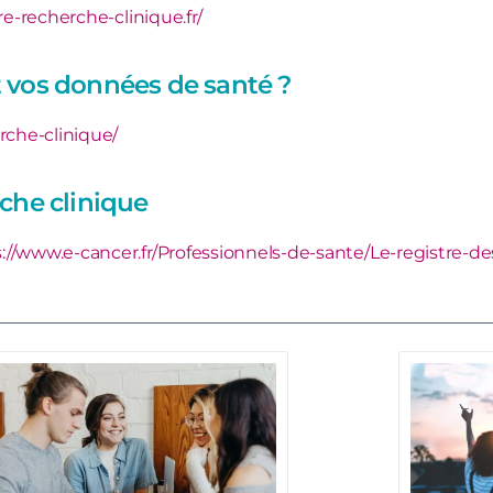
re-recherche-clinique.fr/
t vos données de santé ?
erche-clinique/
rche clinique
://www.e-cancer.fr/Professionnels-de-sante/Le-registre-de