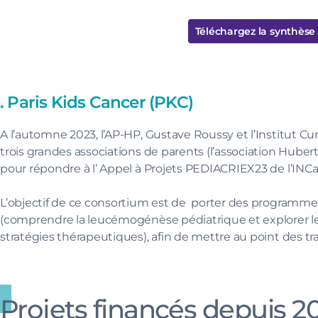
Téléchargez la synthèse
. Paris Kids Cancer (PKC)
A l’automne 2023, l’AP-HP, Gustave Roussy et l’Institut Cur
trois grandes associations de parents (l’association Hubert
pour répondre à l’ Appel à Projets PEDIACRIEX23 de l’INCa
L’objectif de ce consortium est de porter des programmes 
(comprendre la leucémogénèse pédiatrique et explorer les 
stratégies thérapeutiques), afin de mettre au point des tr
Projets financés depuis 2