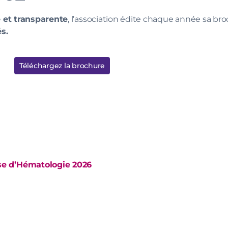
 et transparente
, l’association édite chaque année sa
bro
s.
Téléchargez la brochure
se d’Hématologie 2026