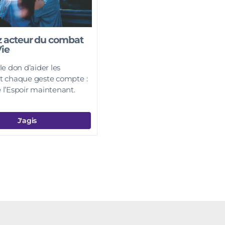
 acteur du combat
Vie
le don d’aider les
t chaque geste compte :
l’Espoir maintenant.
J'agis