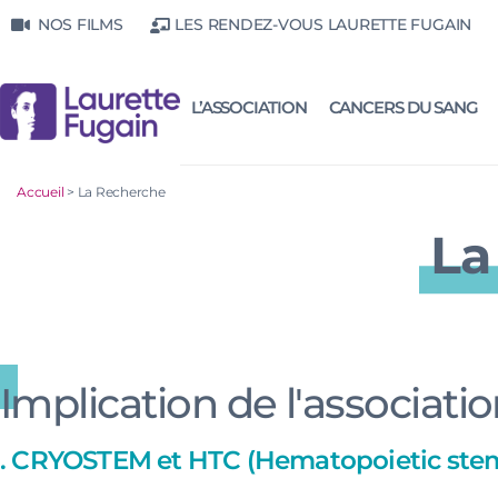
NOS FILMS
LES RENDEZ-VOUS LAURETTE FUGAIN
L’ASSOCIATION
CANCERS DU SANG
Accueil
>
La Recherche
La
Implication de l'associati
. CRYOSTEM et HTC (Hematopoietic stem 