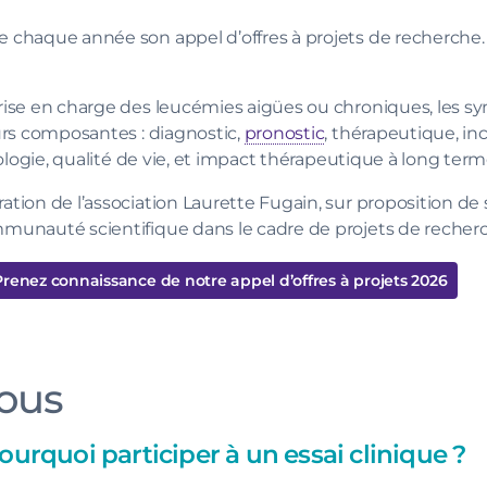
e chaque année son appel d’offres à projets de recherche.
 prise en charge des leucémies aigües ou chroniques, les
eurs composantes : diagnostic,
pronostic
, thérapeutique, in
ologie, qualité de vie, et impact thérapeutique à long term
ation de l’association Laurette Fugain, sur proposition de 
mmunauté scientifique dans le cadre de projets de recherc
renez connaissance de notre appel d’offres à projets 2026
vous
pourquoi participer à un essai clinique ?