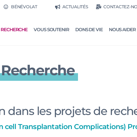
BÉNÉVOLAT
ACTUALITÉS
CONTACTEZ-N
RECHERCHE
VOUS SOUTENIR
DONS DE VIE
NOUS AIDER
 Recherche
on dans les projets de rec
cell Transplantation Complications) Pr