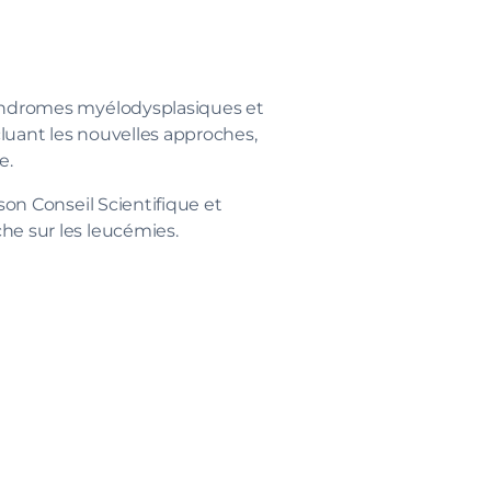
 syndromes myélodysplasiques et
cluant les nouvelles approches,
e.
son Conseil Scientifique et
he sur les leucémies.