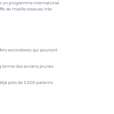
e un programme international
ffe de moelle osseuse, très
ffets secondaires qui pourront
ng terme des anciens jeunes
déjà près de 5 000 patients