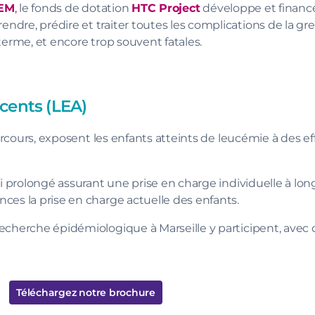
EM
,
le fonds de dotation
HTC Project
développe et financ
re, prédire et traiter toutes les complications de la gre
terme, et encore trop souvent fatales.
cents (LEA)
 parcours, exposent les enfants atteints de leucémie à des e
vi prolongé assurant une prise en charge individuelle à lo
ces la prise en charge actuelle des enfants.
echerche épidémiologique à Marseille y participent, avec 
Téléchargez notre brochure