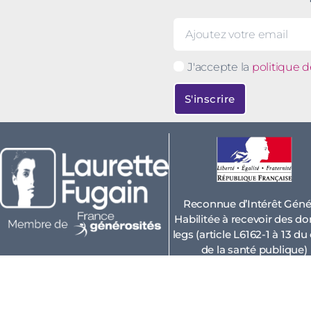
J'accepte la
politique d
S'inscrire
Reconnue d’Intérêt Génér
Habilitée à recevoir des do
legs (article L6162-1 à 13 d
de la santé publique)