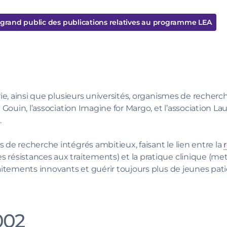
 grand public des publications relatives au programme LEA
ie, ainsi que plusieurs universités, organismes de recherch
 Gouin, l’association Imagine for Margo, et l’association La
.
de recherche intégrés ambitieux, faisant le lien entre la
résistances aux traitements) et la pratique clinique (met
aitements innovants et guérir toujours plus de jeunes pati
002