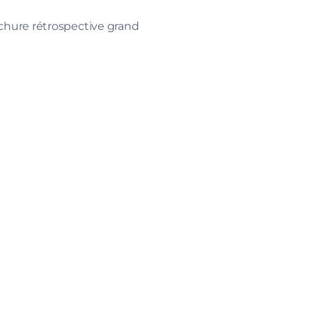
chure rétrospective
grand