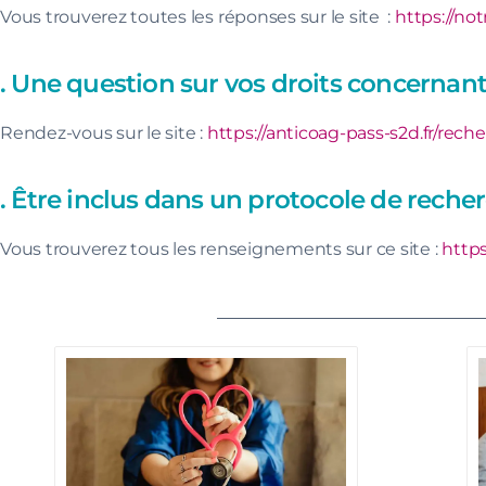
Vous trouverez toutes les réponses sur le site :
https://not
. Une question sur vos droits concernan
Rendez-vous sur le site :
https://anticoag-pass-s2d.fr/rech
. Être inclus dans un protocole de reche
Vous trouverez tous les renseignements sur ce site :
https