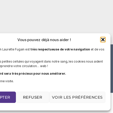
Vous pouvez déjà nous aider !
on Laurette Fugain est
très respectueuse de votre navigation
et de vos
Suivez-nous :
es petites cellules qui voyagent dans notre sang, les cookies nous aident
prendre votre circulation… web !
rd sera très précieux pour nous améliorer.
ne visite.
PTER
REFUSER
VOIR LES PRÉFÉRENCES