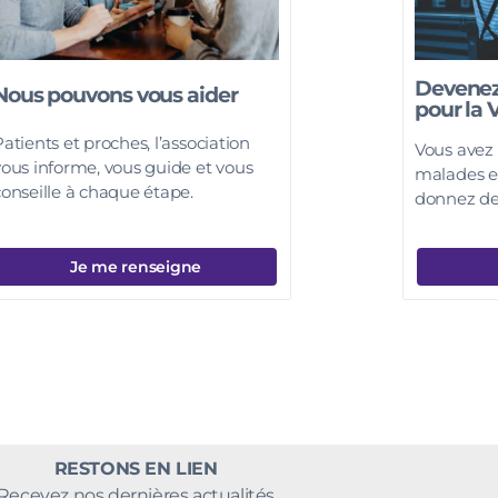
Devenez
Nous pouvons vous aider
pour la 
atients et proches, l’association
Vous avez 
vous informe, vous guide et vous
malades e
conseille à chaque étape.
donnez de 
Je me renseigne
RESTONS EN LIEN
Recevez nos dernières actualités