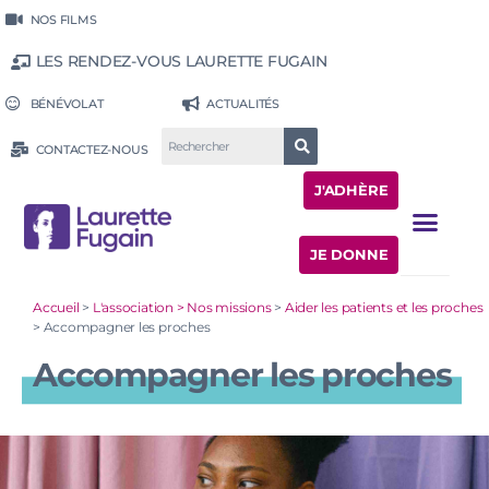
NOS FILMS
LES RENDEZ-VOUS LAURETTE FUGAIN
BÉNÉVOLAT
ACTUALITÉS
CONTACTEZ-NOUS
J'ADHÈRE
JE DONNE
Accueil
>
L'association > Nos missions
>
Aider les patients et les proches
>
Accompagner les proches
Accompagner les proches