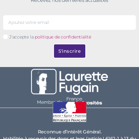
Recevez nos dernières actualités
J'accepte la
politique de confidentialité
S'inscrire
Reconnue d’Intérêt Général.
Habilitée à recevoir des dons et legs (article L6162-1 à 13 du