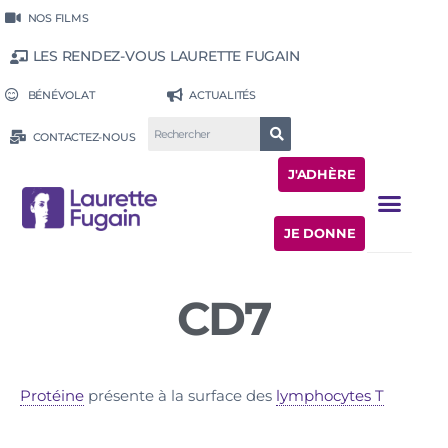
NOS FILMS
LES RENDEZ-VOUS LAURETTE FUGAIN
BÉNÉVOLAT
ACTUALITÉS
CONTACTEZ-NOUS
J'ADHÈRE
JE DONNE
CD7
Protéine
présente à la surface des
lymphocytes T