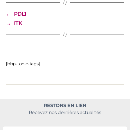
←
PDL1
→
ITK
[bbp-topic-tags]
RESTONS EN LIEN
Recevez nos dernières actualités